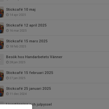
Stickcafé 10 maj
14 apr 2025
Stickcafé 12 april 2025
16 mar 2025
Stickcafé 15 mars 2025
18 feb 2025
Besök hos Handarbetets Vänner
28 jan 2025
Stickcafé 15 februari 2025
27 jan 2025
Stickcafé 25 januari 2025
11 dec 2024
Ljusstöpning och julpyssel