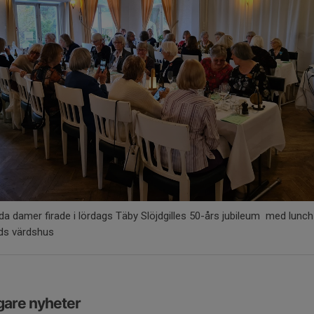
da damer firade i lördags Täby Slöjdgilles 50-års jubileum med lunch
ds värdshus
gare nyheter