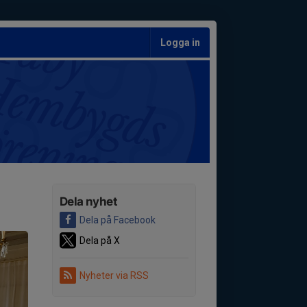
Logga in
Dela nyhet
Dela på Facebook
Dela på X
Nyheter via RSS