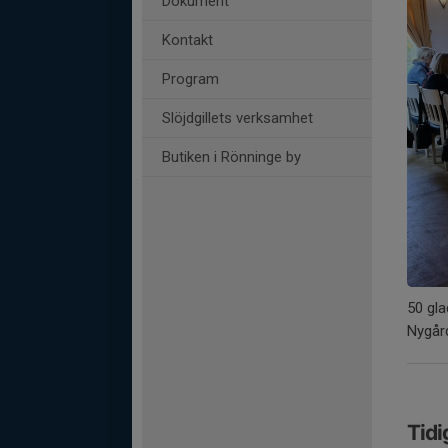
Dokument
Kontakt
Program
Slöjdgillets verksamhet
Butiken i Rönninge by
50 gla
Nygår
Tidi