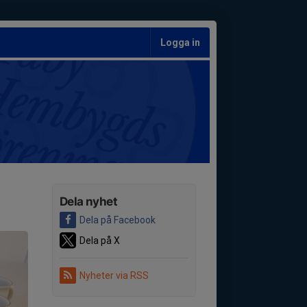
Logga in
Dela nyhet
Dela på Facebook
Dela på X
Nyheter via RSS