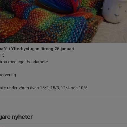
café i Ytterbystugan lördag 25 januari
-15
ärna med eget handarbete
servering
afé under våren även 15/2, 15/3, 12/4 och 10/5
gare nyheter