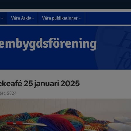
r
Våra Arkiv
Våra publikationer
embygdsförening
ckcafé 25 januari 2025
dec 2024