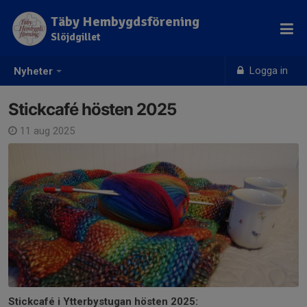
Täby Hembygdsförening
Slöjdgillet
Logga in
Nyheter
Stickcafé hösten 2025
11 aug 2025
Stickcafé i Ytterbystugan hösten 2025: