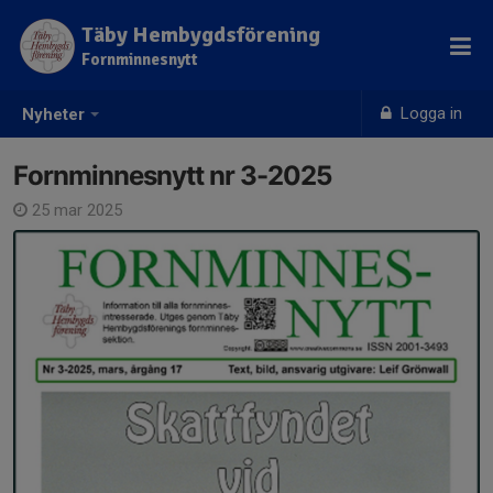
Täby Hembygdsförening
Fornminnesnytt
Logga in
Nyheter
Fornminnesnytt nr 3-2025
25 mar 2025