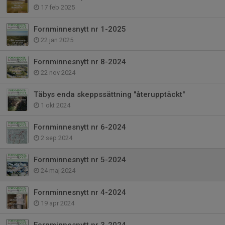
17 feb 2025
Fornminnesnytt nr 1-2025
22 jan 2025
Fornminnesnytt nr 8-2024
22 nov 2024
Täbys enda skeppssättning "återupptäckt"
1 okt 2024
Fornminnesnytt nr 6-2024
2 sep 2024
Fornminnesnytt nr 5-2024
24 maj 2024
Fornminnesnytt nr 4-2024
19 apr 2024
Fornminnesnytt nr 3-2024