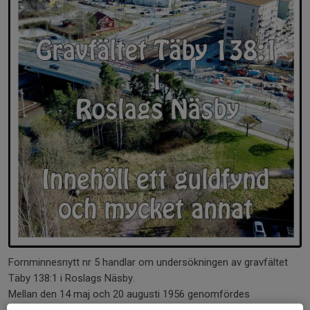
Fornminnesnytt nr 5 handlar om undersökningen av gravfältet
Täby 138:1 i Roslags Näsby.
Mellan den 14 maj och 20 augusti 1956 genomfördes