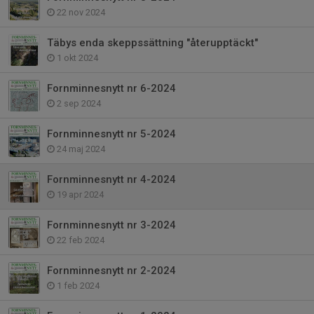
22 nov 2024
Täbys enda skeppssättning "återupptäckt"
1 okt 2024
Fornminnesnytt nr 6-2024
2 sep 2024
Fornminnesnytt nr 5-2024
24 maj 2024
Fornminnesnytt nr 4-2024
19 apr 2024
Fornminnesnytt nr 3-2024
22 feb 2024
Fornminnesnytt nr 2-2024
1 feb 2024