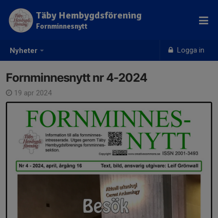
Täby Hembygdsförening
Fornminnesnytt
Logga in
Nyheter
Fornminnesnytt nr 4-2024
19 apr 2024