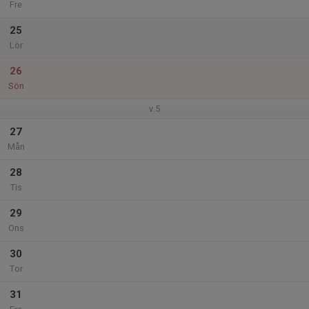
Fre
25
Lör
26
Sön
v.5
27
Mån
28
Tis
29
Ons
30
Tor
31