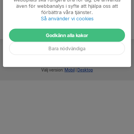
även för webbanalys i syfte att hjälpa oss att
förbättra våra tjänster.
Så använder vi cookies
Godkänn alla kakor
Bara nödvändiga
För
smarta
föreningar
Välj version:
Mobil
|
Desktop