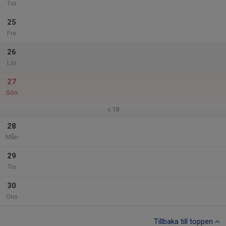
Tor
25
Fre
26
Lör
27
Sön
v.18
28
Mån
29
Tis
30
Ons
Tillbaka till toppen