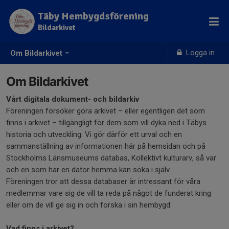
Täby Hembygdsförening
Bildarkivet
Logga in
Om Bildarkivet
Om Bildarkivet
Vårt digitala dokument- och bildarkiv
Föreningen försöker göra arkivet – eller egentligen det som
finns i arkivet – tillgängligt för dem som vill dyka ned i Täbys
historia och utveckling. Vi gör därför ett urval och en
sammanställning av informationen här på hemsidan och på
Stockholms Länsmuseums databas, Kollektivt kulturarv, så var
och en som har en dator hemma kan söka i själv.
Föreningen tror att dessa databaser är intressant för våra
medlemmar vare sig de vill ta reda på något de funderat kring
eller om de vill ge sig in och forska i sin hembygd.
Vad finns i arkivet?