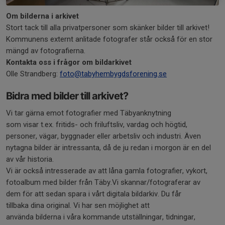
Om bilderna i arkivet
Stort tack till alla privatpersoner som skänker bilder till arkivet!
Kommunens externt anlitade fotografer står också för en stor
mängd av fotografierna.
Kontakta oss i frågor om bildarkivet
Olle Strandberg:
foto@tabyhembygdsforening.se
Bidra med bilder till arkivet?
Vi tar gärna emot fotografier med Täbyanknytning
som visar t.ex. fritids- och friluftsliv, vardag och högtid,
personer, vägar, byggnader eller arbetsliv och industri. Även
nytagna bilder är intressanta, då de ju redan i morgon är en del
av vår historia.
Vi är också intresserade av att låna gamla fotografier, vykort,
fotoalbum med bilder från Täby.Vi skannar/fotograferar av
dem för att sedan spara i vårt digitala bildarkiv. Du får
tillbaka dina original. Vi har sen möjlighet att
använda bilderna i våra kommande utställningar, tidningar,