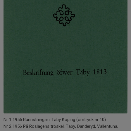
Nr 1 1955 Runristningar i Täby Köping (omtryck nr 10)
Nr 2 1956 På Roslagens tröskel, Täby, Danderyd, Vallentuna,