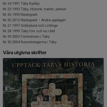
Nr 24 1991 Täby Kyrkby
Nr 25 1993 Täby, Historik, trakter, platser
Nr 26 1995 Näsbypark
Nr 26 2013 Näsbypark – Andra upplagan
Nr 27 1997 Gribbylund och Löttinge
Nr 28 1999 Täby förr och nu i bild
Nr 29 2002 Fornminnen i Täby
Nr 30 2004 Runristningarrna i Täby
Våra utgivna skrifter