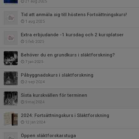
21 aug 2025
Tid att anmäla sig till höstens Fortsättningskurs!
1 aug 2025
Extra erbjudande -1 kursdag och 2 kursplatser
5 feb 2025
Behöver du en grundkurs i släktforskning?
7 jan 2025
Påbyggnadskurs i släktforskning
2 sep 2024
Sista kurskvällen för terminen
9 maj 2024
2024: Fortsättningskurs i Släktforskning
12 jan 2024
Öppen släktforskarstuga