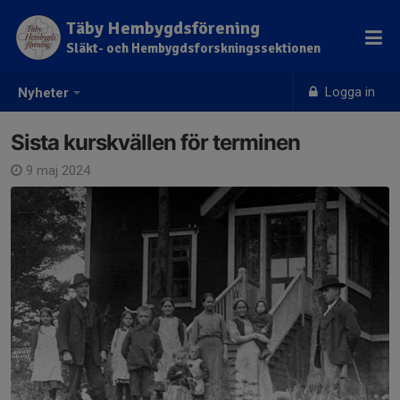
Täby Hembygdsförening
Släkt- och Hembygdsforskningssektionen
Logga in
Nyheter
Sista kurskvällen för terminen
9 maj 2024