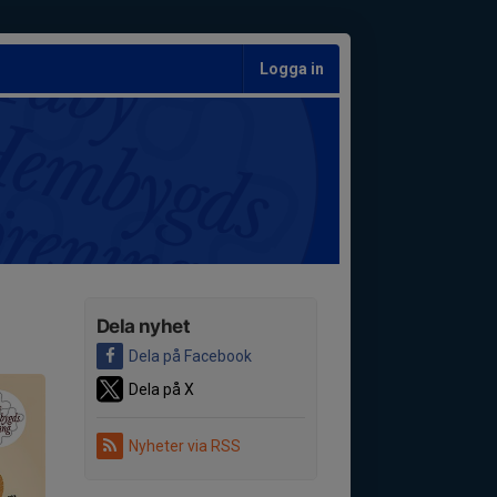
Logga in
Dela nyhet
Dela på Facebook
Dela på X
Nyheter via RSS