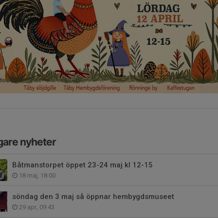
gare nyheter
Båtmanstorpet öppet 23-24 maj kl 12-15
18 maj, 18:00
söndag den 3 maj så öppnar hembygdsmuseet
29 apr, 09:43