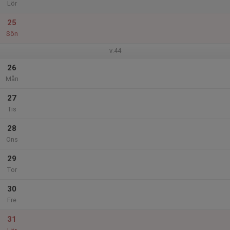
Lör
25
Sön
v.44
26
Mån
27
Tis
28
Ons
29
Tor
30
Fre
31