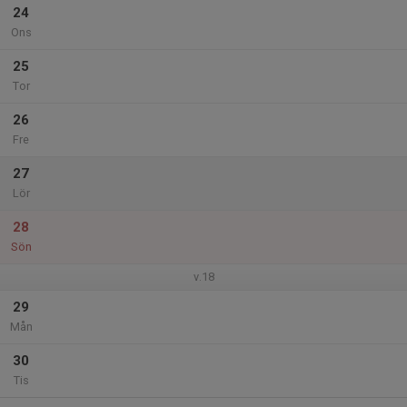
24
Ons
25
Tor
26
Fre
27
Lör
28
Sön
v.18
29
Mån
30
Tis