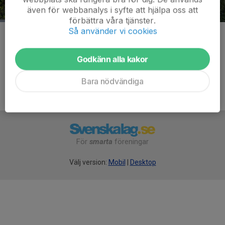
även för webbanalys i syfte att hjälpa oss att
förbättra våra tjänster.
Så använder vi cookies
Kommentarer
Godkänn alla kakor
Bara nödvändiga
För
smarta
föreningar
Välj version:
Mobil
|
Desktop