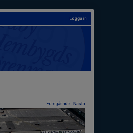
Logga in
Föregående
Nästa