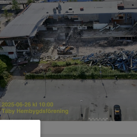
entarer