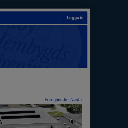
Logga in
Föregående
Nästa